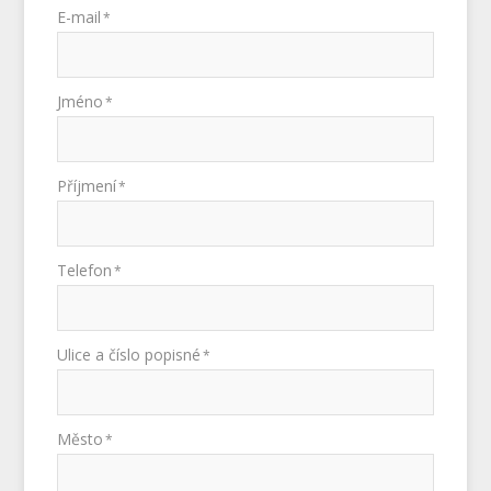
E-mail
*
Jméno
*
Příjmení
*
Telefon
*
Ulice a číslo popisné
*
Město
*