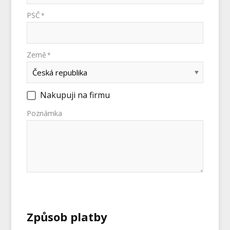
PSČ
*
Země
*
Nakupuji na firmu
Poznámka
Způsob platby