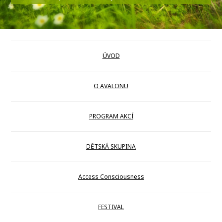
ÚVOD
O AVALONU
PROGRAM AKCÍ
DĚTSKÁ SKUPINA
Access Consciousness
FESTIVAL