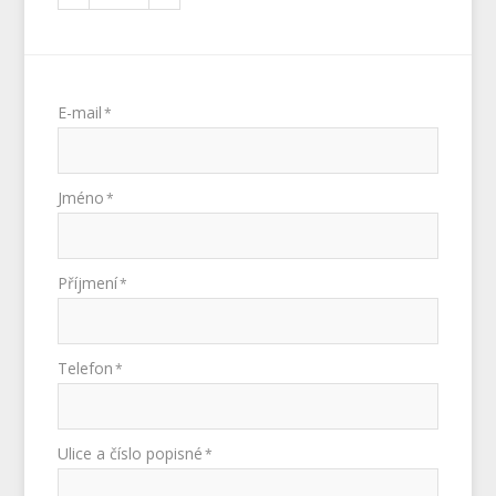
E-mail
*
Jméno
*
Příjmení
*
Telefon
*
Ulice a číslo popisné
*