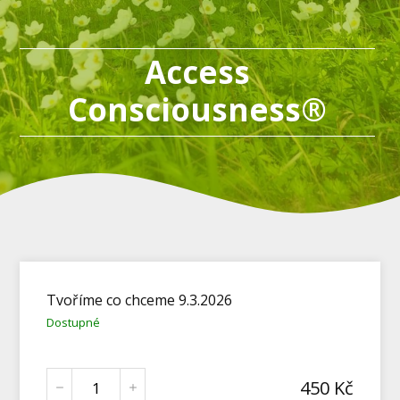
Access
Consciousness®
Tvoříme co chceme 9.3.2026
Dostupné
450
Kč