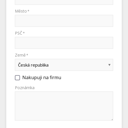
Město
*
PSČ
*
Země
*
Nakupuji na firmu
Poznámka