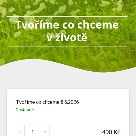
Tvoříme co chceme
v životě
Tvoříme co chceme 8.6.2026
Dostupné
490
Kč