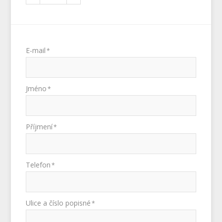
E-mail
*
Jméno
*
Příjmení
*
Telefon
*
Ulice a číslo popisné
*