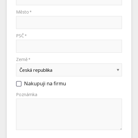
Město
*
PSČ
*
Země
*
Nakupuji na firmu
Poznámka