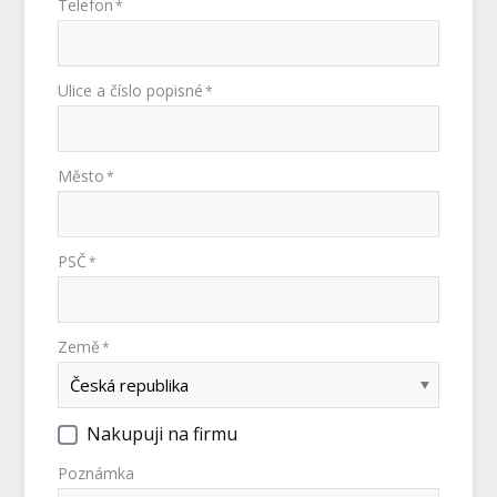
Telefon
*
Ulice a číslo popisné
*
Město
*
PSČ
*
Země
*
Nakupuji na firmu
Poznámka