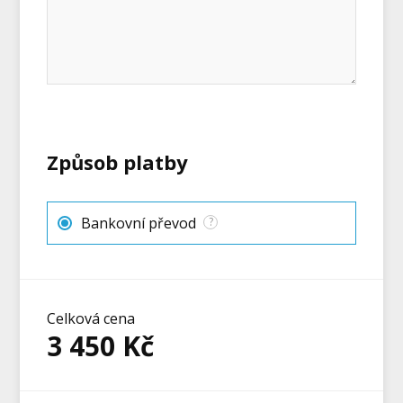
Způsob platby
Bankovní převod
?
Celková cena
3 450
Kč