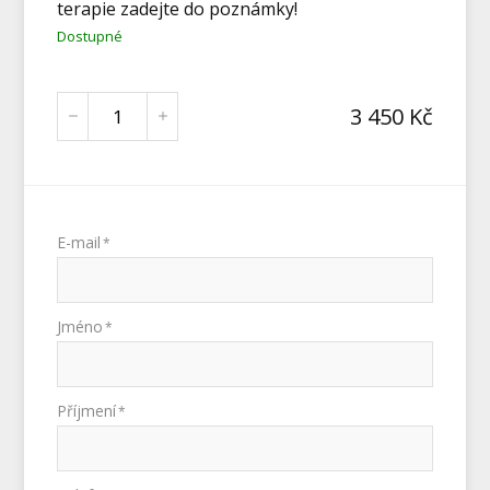
terapie zadejte do poznámky!
Dostupné
3 450
Kč
E-mail
*
Jméno
*
Příjmení
*