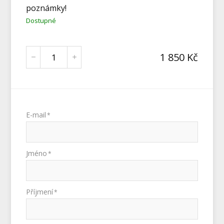
poznámky!
Dostupné
1 850
Kč
E-mail
*
Jméno
*
Příjmení
*