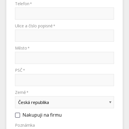
Telefon
*
Ulice a číslo popisné
*
Město
*
PSČ
*
Země
*
Nakupuji na firmu
Poznámka