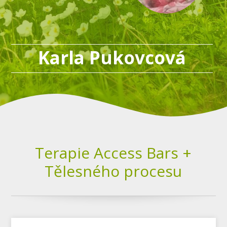
Karla Pukovcová
Terapie Access Bars +
Tělesného procesu