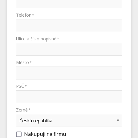
Telefon
*
Ulice a číslo popisné
*
Město
*
PSČ
*
Země
*
Nakupuji na firmu