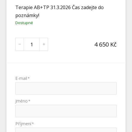
Terapie AB+TP 31.3.2026 Čas zadejte do
poznámky!
Dostupné
4 650
Kč
E-mail
*
Jméno
*
Příjmení
*