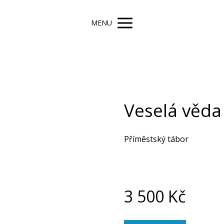
MENU
Veselá věda
Příměstský tábor
3 500
Kč