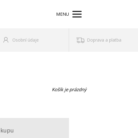
MENU
Osobní údaje
Doprava a platba
Košík je prázdný
ákupu