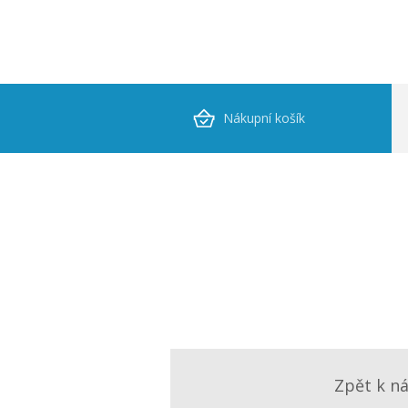
Nákupní košík
Zpět k n