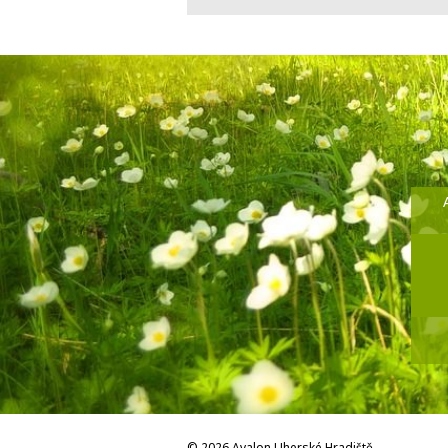
© 2026 Avalon Uherské Hradiště