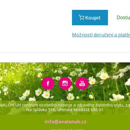
Koupit
Dost
Možnosti doručení a platb
AVALON UH centrum osobního rozvoje a zdravého životního stylu, z.s
Na Splávku 516, Uherské Hradiště 686 01
info@avalonuh.cz