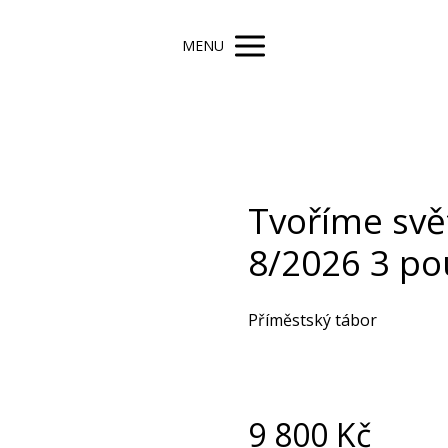
MENU
Tvoříme svě
8/2026 3 po
Příměstský tábor
9 800
Kč