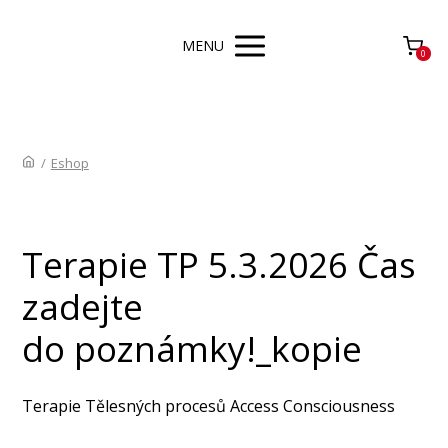
MENU
0
/
Eshop
Terapie TP 5.3.2026 Čas
zadejte
do poznámky!_kopie
Terapie Tělesných procesů Access Consciousness