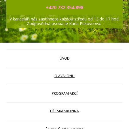
+420 732 354 898
V kanceláři nás zastihnete každou středu od 13 do 17 hod.
Zodpovědná osoba je Karla Pukovcová.
ÚVOD
O AVALONU
PROGRAM AKCÍ
DĚTSKÁ SKUPINA
Access Consciousness