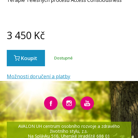
3 450
Kč
Koupit
Dostupné
Možnosti doručení a platby
AVALON UH centrum osobního rozvoje a zdravého
životního stylu, z.s.
Na Splávku 516, Uherské Hradiště 686 01