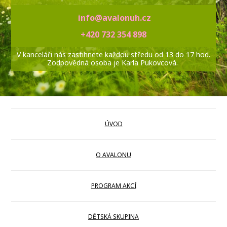
info@avalonuh.cz
+420 732 354 898
V kanceláři nás zastihnete každou středu od 13 do 17 hod.
Zodpovědná osoba je Karla Pukovcová.
ÚVOD
O AVALONU
PROGRAM AKCÍ
DĚTSKÁ SKUPINA