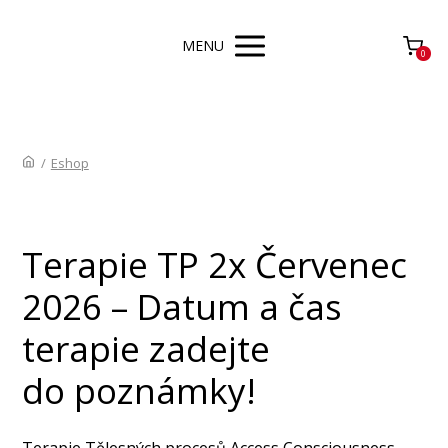
MENU
0
/
Eshop
Terapie TP 2x Červenec
2026 – Datum a čas
terapie zadejte
do poznámky!
Terapie Tělesných procesů Access Consciousness