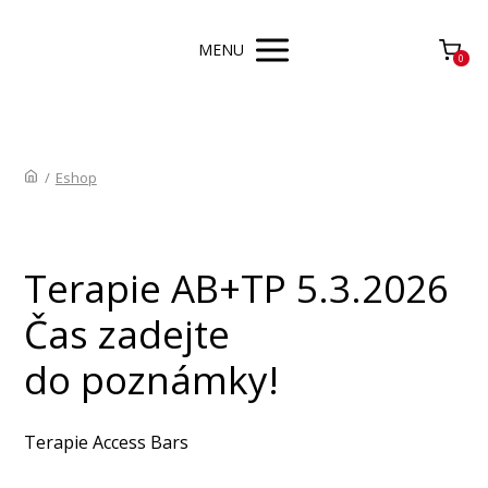
MENU
0
/
Eshop
Terapie AB+TP 5.3.2026
Čas zadejte
do poznámky!
Terapie Access Bars