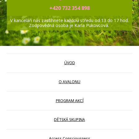
+420 732 354 898
V kanceláři nás zastihnete každou středu od 13 do 17 hod.
Zodpovědná osoba je Karla Pukovcová.
ÚVOD
O AVALONU
PROGRAM AKCÍ
DĚTSKÁ SKUPINA
Access Consciousness