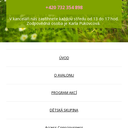
+420 732 354 898
V kanceláři nás zastihnete každou středu od 13 do 17 hod.
Zodpovědná osoba je Karla Pukovcová.
ÚVOD
O AVALONU
PROGRAM AKCÍ
DĚTSKÁ SKUPINA
Access Consciousness