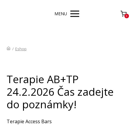
MENU
0
/
Eshop
Terapie AB+TP
24.2.2026 Čas zadejte
do poznámky!
Terapie Access Bars