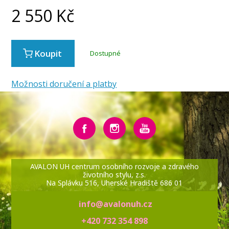
2 550
Kč
Koupit
Dostupné
Možnosti doručení a platby
AVALON UH centrum osobního rozvoje a zdravého
životního stylu, z.s.
Na Splávku 516, Uherské Hradiště 686 01
info@avalonuh.cz
+420 732 354 898