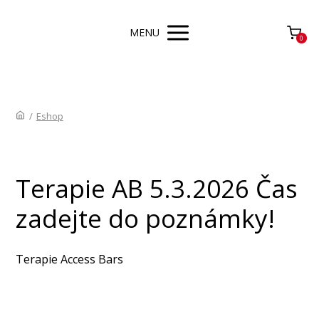
MENU
0
/
Eshop
Terapie AB 5.3.2026 Čas
zadejte do poznámky!
Terapie Access Bars