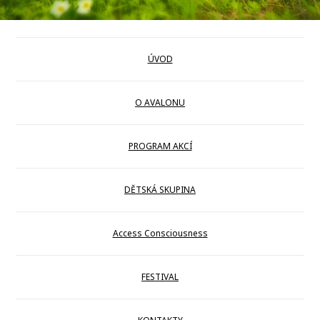
ÚVOD
O AVALONU
PROGRAM AKCÍ
DĚTSKÁ SKUPINA
Access Consciousness
FESTIVAL