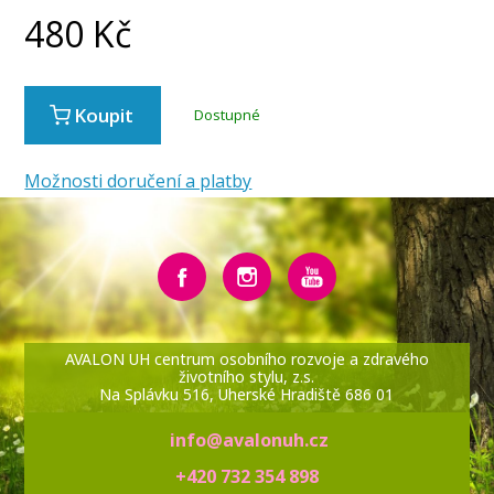
480
Kč
Koupit
Dostupné
Možnosti doručení a platby
AVALON UH centrum osobního rozvoje a zdravého
životního stylu, z.s.
Na Splávku 516, Uherské Hradiště 686 01
info@avalonuh.cz
+420 732 354 898