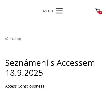
MENU
0
/
Eshop
Seznámení s Accessem
18.9.2025
Access Consciousness