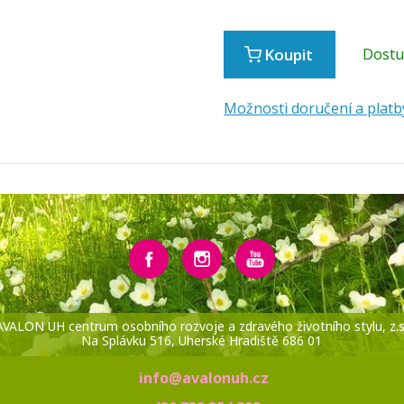
Koupit
Dost
Možnosti doručení a platb
AVALON UH centrum osobního rozvoje a zdravého životního stylu, z.s
Na Splávku 516, Uherské Hradiště 686 01
info@avalonuh.cz