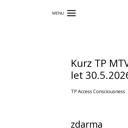
MENU
Kurz TP MTV
let 30.5.202
TP Access Consciousness
zdarma