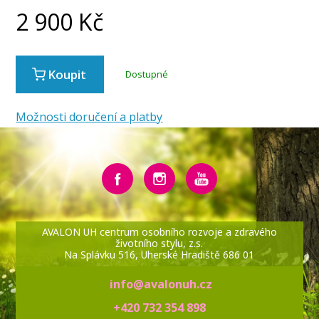
2 900
Kč
Koupit
Dostupné
Možnosti doručení a platby
AVALON UH centrum osobního rozvoje a zdravého
životního stylu, z.s.
Na Splávku 516, Uherské Hradiště 686 01
info@avalonuh.cz
+420 732 354 898