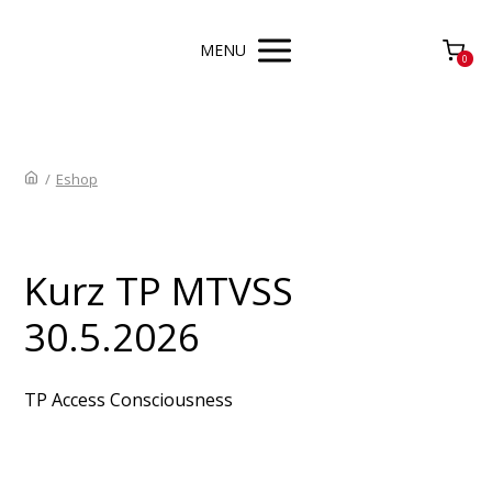
MENU
0
/
Eshop
Kurz TP MTVSS
30.5.2026
TP Access Consciousness