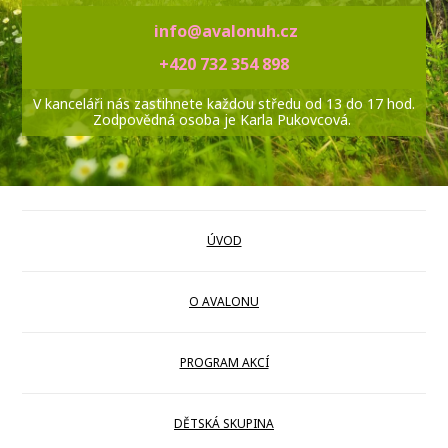
info@avalonuh.cz
+420 732 354 898
V kanceláři nás zastihnete každou středu od 13 do 17 hod.
Zodpovědná osoba je Karla Pukovcová.
ÚVOD
O AVALONU
PROGRAM AKCÍ
DĚTSKÁ SKUPINA