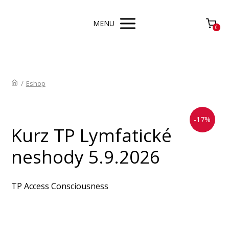
MENU
0
/
Eshop
-17%
Kurz TP Lymfatické
neshody 5.9.2026
TP Access Consciousness