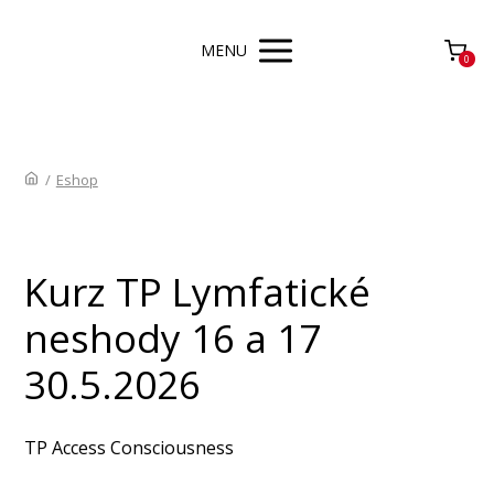
MENU
0
/
Eshop
Kurz TP Lymfatické
neshody 16 a 17
30.5.2026
TP Access Consciousness