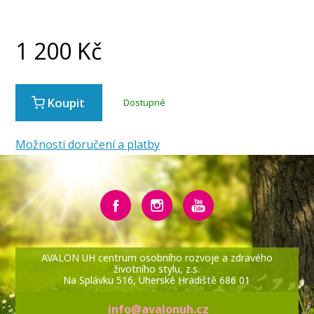
1 200
Kč
Koupit
Dostupné
Možnosti doručení a platby
AVALON UH centrum osobního rozvoje a zdravého
životního stylu, z.s.
Na Splávku 516, Uherské Hradiště 686 01
info@avalonuh.cz