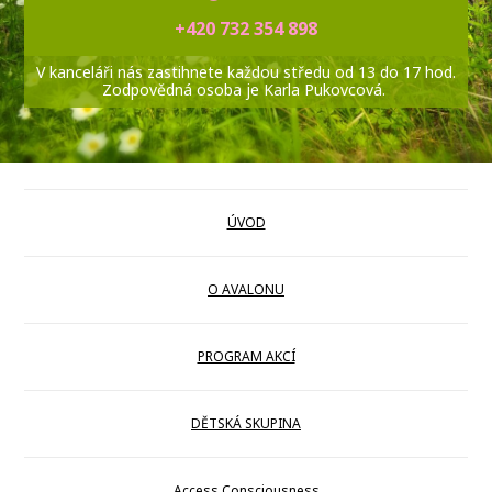
+420 732 354 898
V kanceláři nás zastihnete každou středu od 13 do 17 hod.
Zodpovědná osoba je Karla Pukovcová.
ÚVOD
O AVALONU
PROGRAM AKCÍ
DĚTSKÁ SKUPINA
Access Consciousness