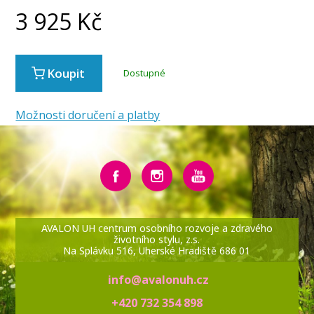
3 925
Kč
Koupit
Dostupné
Možnosti doručení a platby
AVALON UH centrum osobního rozvoje a zdravého
životního stylu, z.s.
Na Splávku 516, Uherské Hradiště 686 01
info@avalonuh.cz
+420 732 354 898