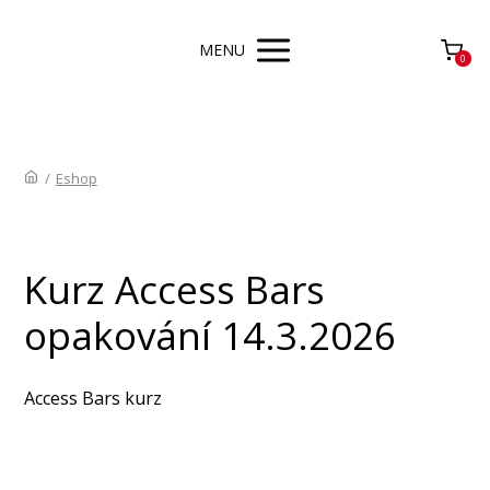
MENU
0
/
Eshop
Kurz Access Bars
opakování 14.3.2026
Access Bars kurz