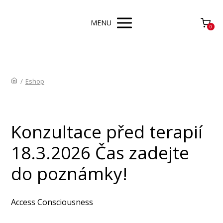
MENU
0
/
Eshop
Konzultace před terapií
18.3.2026 Čas zadejte
do poznámky!
Access Consciousness