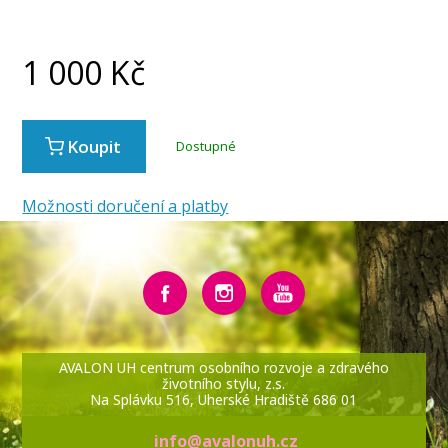
1 000
Kč
Koupit
Dostupné
Možnosti doručení a platby
AVALON UH centrum osobního rozvoje a zdravého
životního stylu, z.s.
Na Splávku 516, Uherské Hradiště 686 01
info@avalonuh.cz