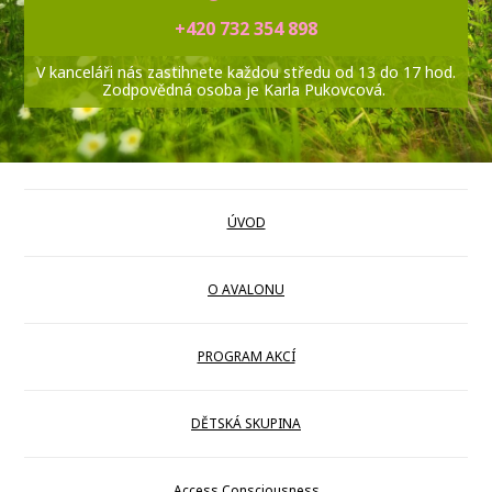
+420 732 354 898
V kanceláři nás zastihnete každou středu od 13 do 17 hod.
Zodpovědná osoba je Karla Pukovcová.
ÚVOD
O AVALONU
PROGRAM AKCÍ
DĚTSKÁ SKUPINA
Access Consciousness