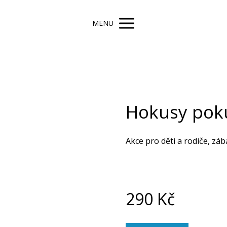
MENU
Hokusy pok
Akce pro děti a rodiče, zá
290
Kč