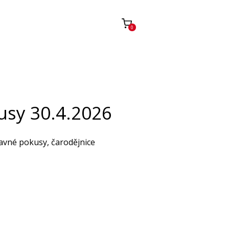
0
usy 30.4.2026
bavné pokusy, čarodějnice