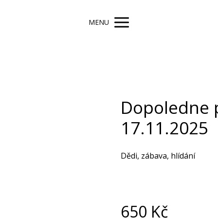
MENU
Dopoledne 
17.11.2025
Dědi, zábava, hlídání
650
Kč