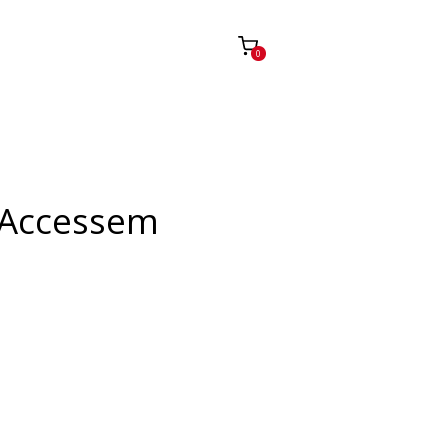
0
 Accessem