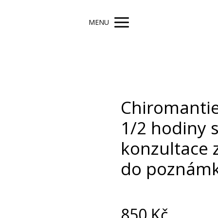
MENU
Chiromantie
1/2 hodiny 
konzultace 
do poznámk
850
Kč