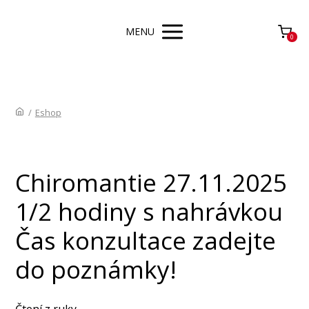
MENU
0
/
Eshop
Chiromantie 27.11.2025
1/2 hodiny s nahrávkou
Čas konzultace zadejte
do poznámky!
Čtení z ruky