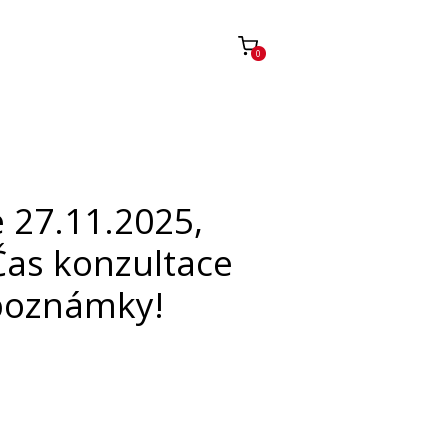
0
 27.11.2025,
Čas konzultace
 poznámky!