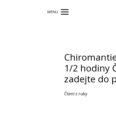
MENU
Chiromantie
1/2 hodiny 
zadejte do
Čtení z ruky