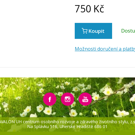
750
Kč
Koupit
Dost
Možnosti doručení a platb
AVALON UH centrum osobního rozvoje a zdravého životního stylu, z.s
Na Splávku 516, Uherské Hradiště 686 01