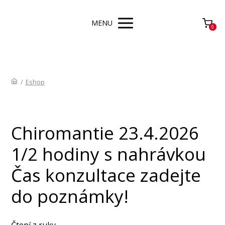
MENU
0
/
Eshop
Chiromantie 23.4.2026
1/2 hodiny s nahrávkou
Čas konzultace zadejte
do poznámky!
Čtení z ruky