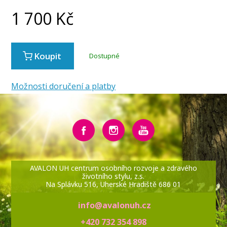
1 700
Kč
Koupit
Dostupné
Možnosti doručení a platby
AVALON UH centrum osobního rozvoje a zdravého
životního stylu, z.s.
Na Splávku 516, Uherské Hradiště 686 01
info@avalonuh.cz
+420 732 354 898