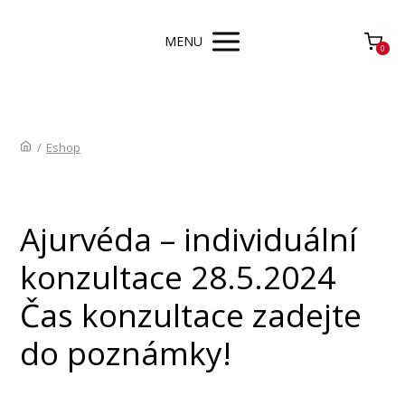
MENU
0
/
Eshop
Ajurvéda – individuální
konzultace 28.5.2024
Čas konzultace zadejte
do poznámky!