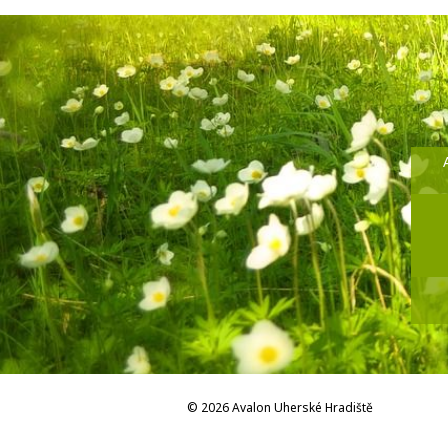
© 2026 Avalon Uherské Hradiště