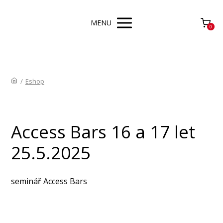
MENU
0
/
Eshop
Access Bars 16 a 17 let
25.5.2025
seminář Access Bars