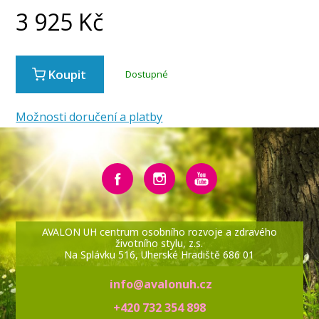
3 925
Kč
Koupit
Dostupné
Možnosti doručení a platby
AVALON UH centrum osobního rozvoje a zdravého
životního stylu, z.s.
Na Splávku 516, Uherské Hradiště 686 01
info@avalonuh.cz
+420 732 354 898