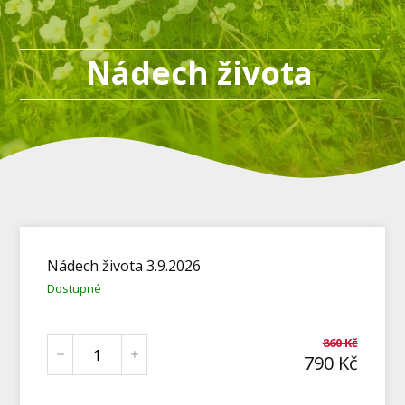
Nádech života
Nádech života 3.9.2026
Dostupné
860
Kč
790
Kč