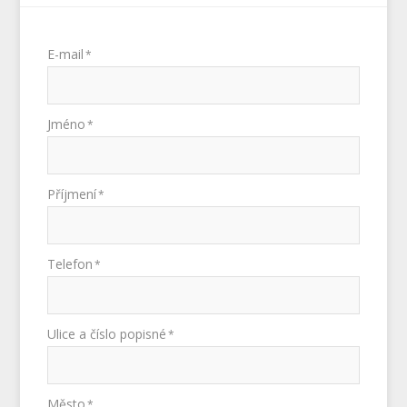
E-mail
*
Jméno
*
Příjmení
*
Telefon
*
Ulice a číslo popisné
*
Město
*