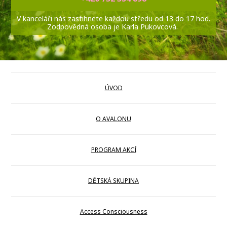
V kanceláři nás zastihnete každou středu od 13 do 17 hod.
Zodpovědná osoba je Karla Pukovcová.
ÚVOD
O AVALONU
PROGRAM AKCÍ
DĚTSKÁ SKUPINA
Access Consciousness