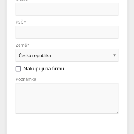
PSČ
*
Země
*
Nakupuji na firmu
Poznámka