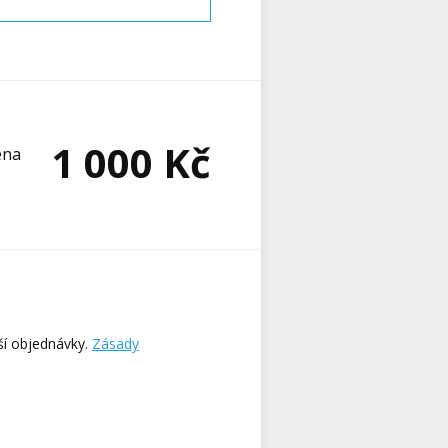
1 000
Kč
ena
ší objednávky.
Zásady