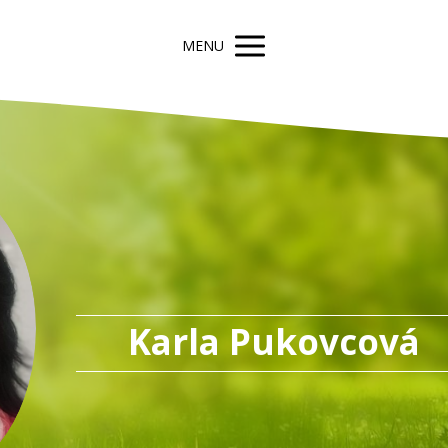
MENU
Karla Pukovcová