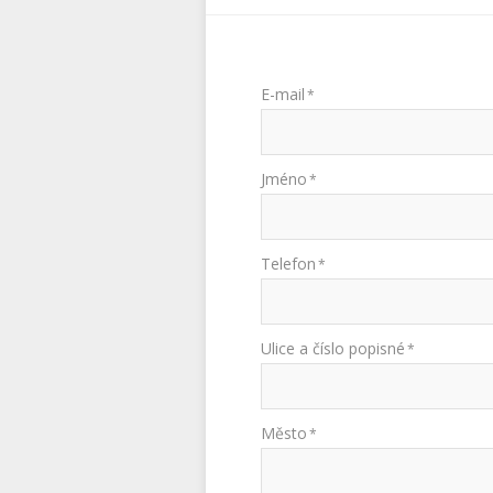
E-mail
*
Jméno
*
Telefon
*
Ulice a číslo popisné
*
Město
*