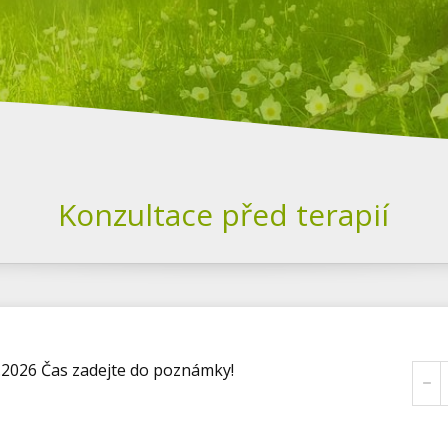
Konzultace před terapií
3.2026 Čas zadejte do poznámky!