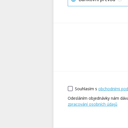
Souhlasím s
obchodními po
Odesláním objednávky nám dávát
zpracování osobních údajů