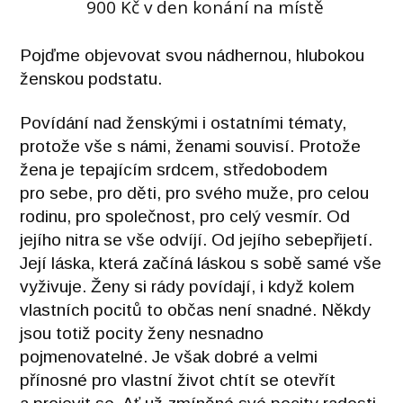
900 Kč v den konání na místě
Pojďme objevovat svou nádhernou, hlubokou
ženskou podstatu.
Povídání nad ženskými i ostatními tématy,
protože vše s námi, ženami souvisí. Protože
žena je tepajícím srdcem, středobodem
pro sebe, pro děti, pro svého muže, pro celou
rodinu, pro společnost, pro celý vesmír. Od
jejího nitra se vše odvíjí. Od jejího sebepřijetí.
Její láska, která začíná láskou s sobě samé vše
vyživuje. Ženy si rády povídají, i když kolem
vlastních pocitů to občas není snadné. Někdy
jsou totiž pocity ženy nesnadno
pojmenovatelné. Je však dobré a velmi
přínosné pro vlastní život chtít se otevřít