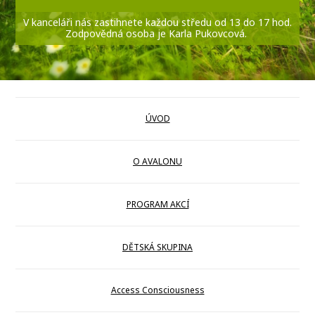
V kanceláři nás zastihnete každou středu od 13 do 17 hod.
Zodpovědná osoba je Karla Pukovcová.
ÚVOD
O AVALONU
PROGRAM AKCÍ
DĚTSKÁ SKUPINA
Access Consciousness