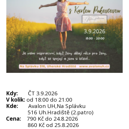
Kdy:
ČT 3.9.2026
V kolik:
od 18:00 do 21:00
Kde:
Avalon UH,Na Splávku
516 Uh.Hradiště (2.patro)
Cena:
790 Kč do 24.8.2026
860 Kč od 25.8.2026