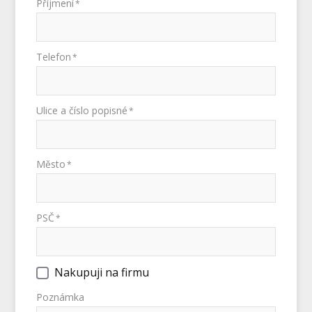
Příjmení
*
Telefon
*
Ulice a číslo popisné
*
Město
*
PSČ
*
Nakupuji na firmu
Poznámka