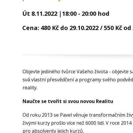
Út 8.11.2022 |18:00 - 20:00 hod
Cena:
480 Kč do 29.10.2022 / 550
Kč od 
Objevte jediného tvůrce Vašeho života - objevte 
svá vlastní přesvědčení a programy svého podvěd
reality.
Naučte se tvořit si svou novou Realitu
Od roku 2013 se Pavel věnuje transformačním živ
živými kurzy prošlo více než 6000 lidí. V roce 2014
pro absolventy jejich kurzů.