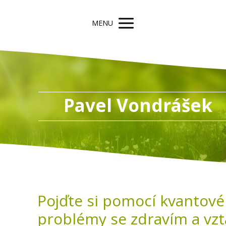
MENU
Pavel Vondrášek
Pojďte si pomocí kvantové 
problémy se zdravím a vz