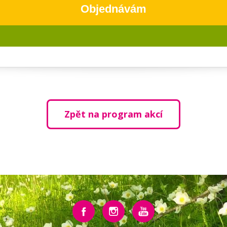
Objednávám
Zpět na program akcí