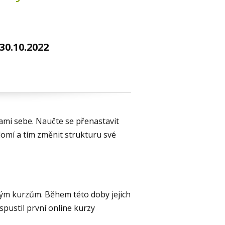
30.10.2022
sami sebe. Naučte se přenastavit
omí a tím změnit strukturu své
ým kurzům. Během této doby jejich
 spustil první online kurzy