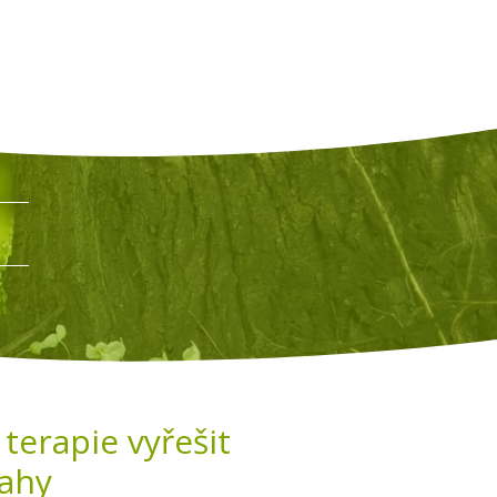
terapie vyřešit
tahy