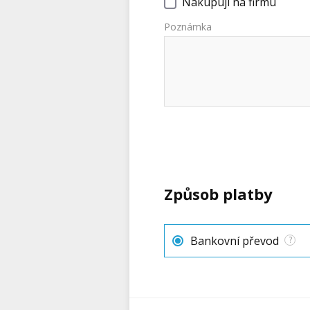
Nakupuji na firmu
Poznámka
Způsob platby
Bankovní převod
?