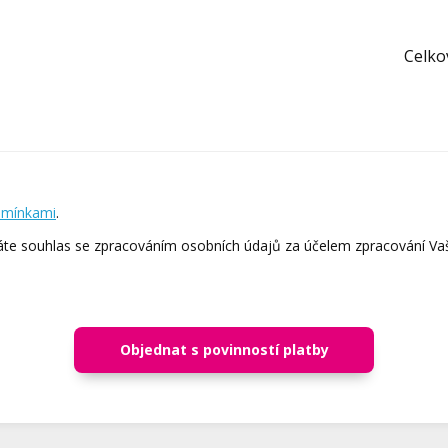
Celko
dmínkami
.
e souhlas se zpracováním osobních údajů za účelem zpracování Va
Objednat s povinností platby