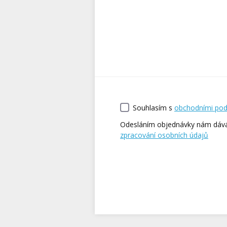
Souhlasím s
obchodními po
Odesláním objednávky nám dávát
zpracování osobních údajů