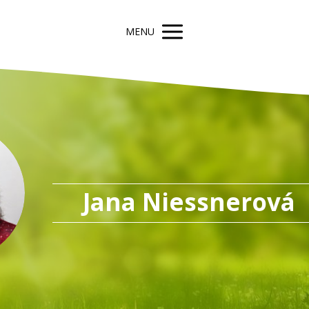
MENU
Jana Niessnerová