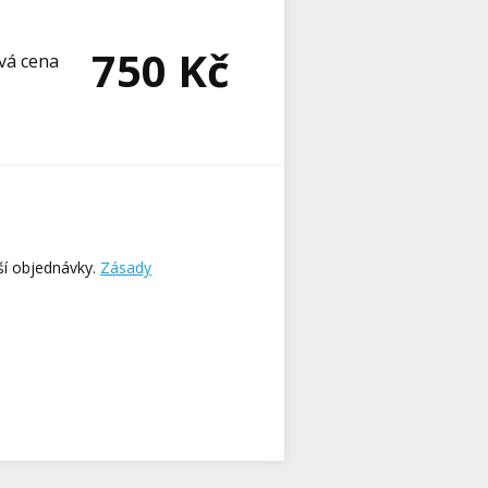
750
Kč
vá cena
ší objednávky.
Zásady