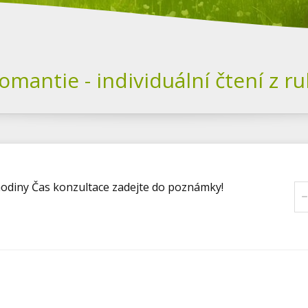
 individuální čtení z ru
hodiny Čas konzultace zadejte do poznámky!