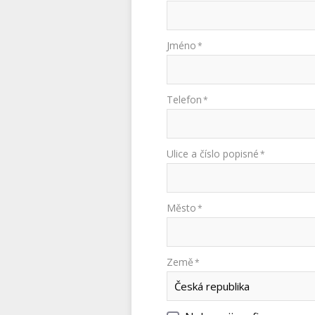
Jméno
*
Telefon
*
Ulice a číslo popisné
*
Město
*
Země
*