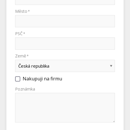
Město
*
PSČ
*
Země
*
Nakupuji na firmu
Poznámka