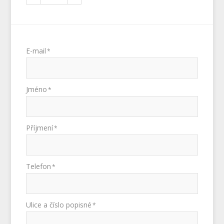
E-mail
*
Jméno
*
Příjmení
*
Telefon
*
Ulice a číslo popisné
*