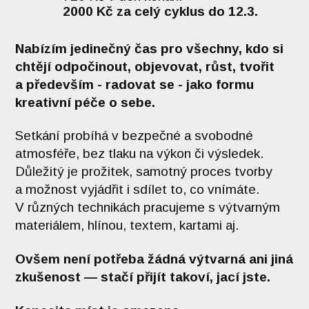
2000 Kč za celý cyklus do 12.3.
Nabízím jedinečný čas pro všechny, kdo si
chtějí odpočinout, objevovat, růst, tvořit
a především - radovat se - jako formu
kreativní péče o sebe.
Setkání probíhá v bezpečné a svobodné
atmosféře, bez tlaku na výkon či výsledek.
Důležitý je prožitek, samotný proces tvorby
a možnost vyjádřit i sdílet to, co vnímáte.
V různých technikách pracujeme s výtvarným
materiálem, hlínou, textem, kartami aj.
Ovšem není potřeba žádná výtvarná ani jiná
zkušenost — stačí přijít takoví, jací jste.