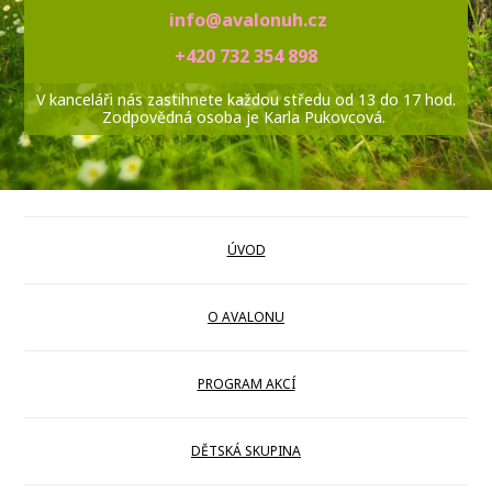
info@avalonuh.cz
+420 732 354 898
V kanceláři nás zastihnete každou středu od 13 do 17 hod.
Zodpovědná osoba je Karla Pukovcová.
ÚVOD
O AVALONU
PROGRAM AKCÍ
DĚTSKÁ SKUPINA