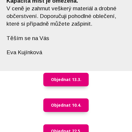
Kapacita míst je omezena.
V ceně je zahrnut veškerý materiál a drobné
občerstvení. Doporučuji pohodlné oblečení,
které si případně můžete zašpinit.
Těším se na Vás
Eva Kujínková
Objednat 13.3.
Objednat 10.4.
Objednat 22.5.