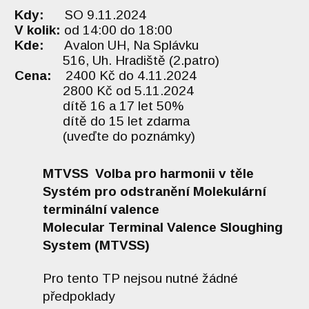
Kdy:
SO 9.11.2024
V kolik:
od 14:00 do 18:00
Kde:
Avalon UH, Na Splávku
516, Uh. Hradiště (2.patro)
Cena:
2400 Kč do 4.11.2024
2800 Kč od 5.11.2024
dítě 16 a 17 let 50%
dítě do 15 let zdarma
(uveďte do poznámky)
MTVSS Volba pro harmonii v těle
Systém pro odstranění Molekulární
terminální valence
Molecular Terminal Valence Sloughing
System (MTVSS)
Pro tento TP nejsou nutné žádné
předpoklady