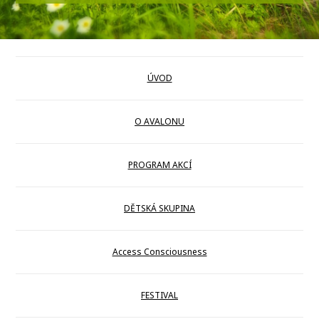
ÚVOD
O AVALONU
PROGRAM AKCÍ
DĚTSKÁ SKUPINA
Access Consciousness
FESTIVAL