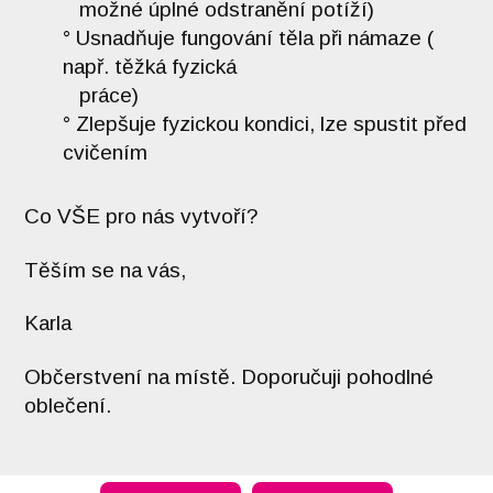
možné úplné odstranění potíží)
° Usnadňuje fungování těla při námaze (
např. těžká fyzická
práce)
° Zlepšuje fyzickou kondici, lze spustit před
cvičením
Co VŠE pro nás vytvoří?
Těším se na vás,
Karla
Občerstvení na místě. Doporučuji pohodlné
oblečení.