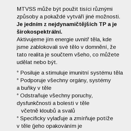
MTVSS může být použit tisíci různými
způsoby a pokaždé vytváří jiné možnosti.
Je jedním z nejdynamičtějších TP a je
širokospektrální.
Aktivujeme jím energie uvnitř těla, kde
jsme zablokovali své tělo v domnění, že
tato realita je součtem všeho, co můžete
udělat nebo být.
° Posiluje a stimuluje imunitní systému těla
° Podporuje všechny orgány, systémy
a buňky v těle
° Odstraňuje všechny poruchy,
dysfunkčnosti a bolesti v těle
včetně kloubů a svalů
° Specificky vylaďuje a zmírňuje potíže
v těle (jeho opakováním je