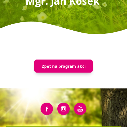
Mgr. Jan Kosek
Zpět na program akcí