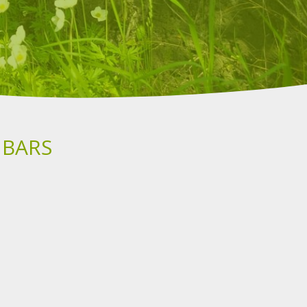
S BARS