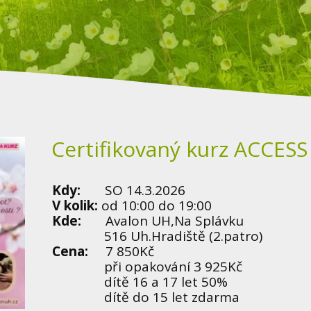
Certifikovaný kurz ACCES
Kdy:
SO 14.3.2026
V kolik:
od 10:00 do 19:00
Kde:
Avalon UH,Na Splávku
516 Uh.Hradiště (2.patro)
Cena:
7 850Kč
při opakování 3 925Kč
dítě 16 a 17 let 50%
dítě do 15 let zdarma