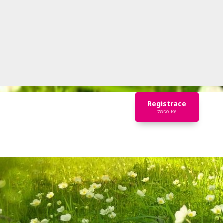
Registrace
7850 Kč