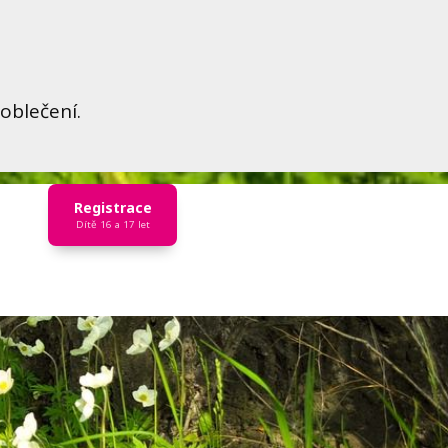
oblečení.
Registrace
Dítě 16 a 17 let