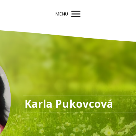
MENU
Karla Pukovcová