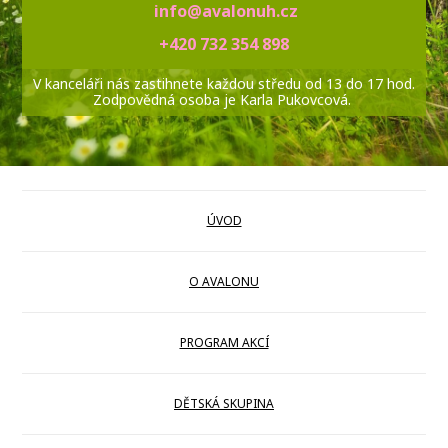
info@avalonuh.cz
+420 732 354 898
V kanceláři nás zastihnete každou středu od 13 do 17 hod.
Zodpovědná osoba je Karla Pukovcová.
ÚVOD
O AVALONU
PROGRAM AKCÍ
DĚTSKÁ SKUPINA