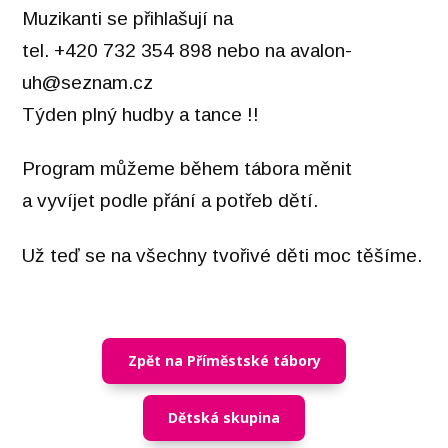
Muzikanti se přihlašují na
tel. +420 732 354 898 nebo na avalon-
uh@seznam.cz
Týden plný hudby a tance !!
Program můžeme během tábora měnit
a vyvíjet podle přání a potřeb dětí.
Už teď se na všechny tvořivé děti moc těšíme.
Zpět na Příměstské tábory
Dětská skupina