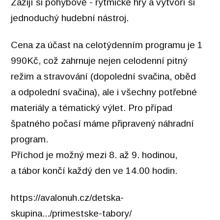
Zažijí si pohybově - rytmické hry a vytvoří si
jednoduchý hudební nástroj.
Cena za účast na celotýdenním programu je 1
990Kč, což zahrnuje nejen celodenní pitný
režim a stravování (dopolední svačina, oběd
a odpolední svačina), ale i všechny potřebné
materiály a tématický výlet. Pro případ
špatného počasí máme připravený náhradní
program.
Příchod je možný mezi 8. až 9. hodinou,
a tábor končí každý den ve 14.00 hodin.
https://avalonuh.cz/detska-
skupina.../primestske-tabory/