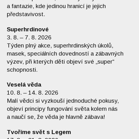
a fantazie, kde jedinou hranicí je jejich
představivost.
Superhrdinové
3. 8. – 7. 8. 2026
Týden plný akce, superhrdinských úkolů,
masek, speciálních dovedností a zábavných
výzev, při kterých děti objeví své „super“
schopnosti.
Veselá věda
10. 8. – 14. 8. 2026
Malí vědci si vyzkouší jednoduché pokusy,
objeví principy fungování světa kolem nás
a naučí se, že věda je hlavně zábava!
Tvoříme svět s Legem