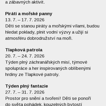
a zábavných aktivit.
Piráti a mořské panny
13. 7. – 17. 7. 2026
Děti se stanou piráty a mořskými vílami, budou
hledat poklady, plnit vodní výzvy a užijí si
atmosféru dobrodružství na moři.
Tlapková patrola
20. 7. – 24. 7. 2026
Týden plný záchranářských misí, týmové
spolupráce a her inspirovaných oblíbenými
hrdiny ze Tlapkové patroly.
Týden plný fantazie
27. 7. – 31. 7. 2026
Prostor pro snění a tvoření! Děti se ponoří
do světa pohádek, kouzelných bytostí