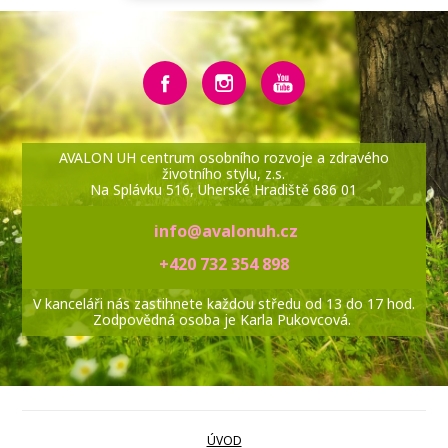
AVALON UH centrum osobního rozvoje a zdravého
životního stylu, z.s.
Na Splávku 516, Uherské Hradiště 686 01
info@avalonuh.cz
+420 732 354 898
V kanceláři nás zastihnete každou středu od 13 do 17 hod.
Zodpovědná osoba je Karla Pukovcová.
ÚVOD