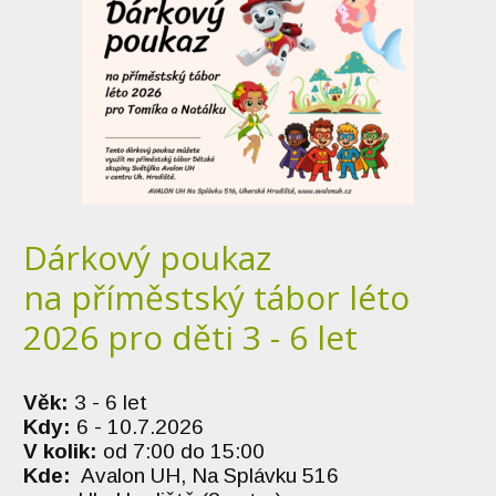
Dárkový poukaz
na příměstský tábor léto
2026 pro děti 3 - 6 let
Věk:
3 - 6 let
Kdy:
6 - 10.7.2026
V kolik:
od 7:00 do 15:00
Kde:
Avalon UH, Na Splávku 516