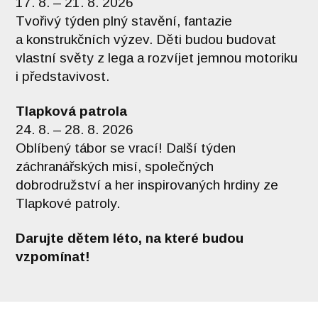
17. 8. – 21. 8. 2026
Tvořivý týden plný stavění, fantazie
a konstrukčních výzev. Děti budou budovat
vlastní světy z lega a rozvíjet jemnou motoriku
i představivost.
Tlapková patrola
24. 8. – 28. 8. 2026
Oblíbený tábor se vrací! Další týden
záchranářských misí, společných
dobrodružství a her inspirovaných hrdiny ze
Tlapkové patroly.
Darujte dětem léto, na které budou
vzpomínat!