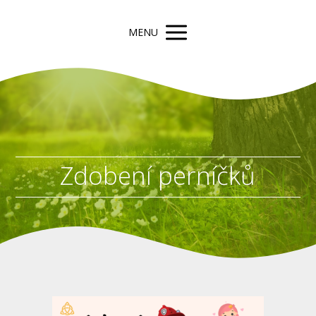
MENU
Zdobení perníčků