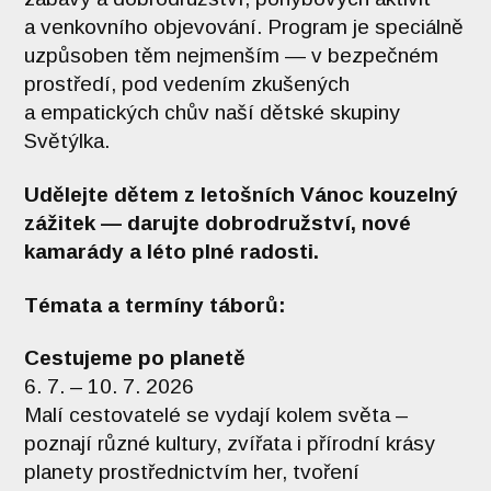
a venkovního objevování. Program je speciálně
uzpůsoben těm nejmenším — v bezpečném
prostředí, pod vedením zkušených
a empatických chův naší dětské skupiny
Světýlka.
Udělejte dětem z letošních Vánoc kouzelný
zážitek — darujte dobrodružství, nové
kamarády a léto plné radosti.
Témata a termíny táborů:
Cestujeme po planetě
6. 7. – 10. 7. 2026
Malí cestovatelé se vydají kolem světa –
poznají různé kultury, zvířata i přírodní krásy
planety prostřednictvím her, tvoření