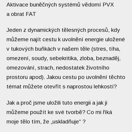
Aktivace buněčných systémů vědomí PVX
a obrat FAT
Jeden z dynamických tělesných procesů, kdy
můžeme najít cestu k uvolnění energie uložené
v tukových buňkách v našem těle (stres, tíha,
omezení, soudy, sebekritika, zloba, beznaděj,
omezování, strach, nedostatek životního
prostoru apod). Jakou cestu po uvolnění těchto
témat můžete otevřít s naprostou lehkostí?
Jak a proč jsme uložili tuto energii a jak ji
můžeme použít ke své tvorbě? Co mi říká
moje tělo tím, že „uskladňuje“ ?