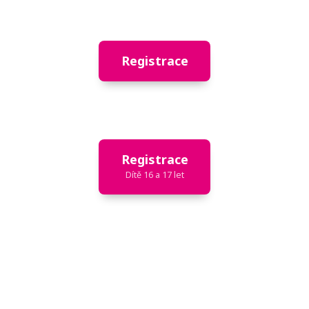
Registrace
Registrace
Dítě 16 a 17 let