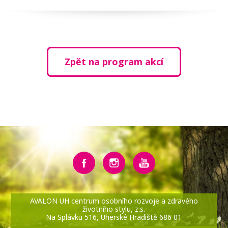
Zpět na program akcí
AVALON UH centrum osobního rozvoje a zdravého
životního stylu, z.s.
Na Splávku 516, Uherské Hradiště 686 01