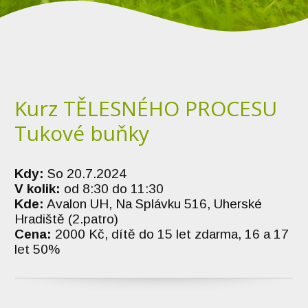
Kurz TĚLESNÉHO PROCESU
Tukové buňky
Kdy:
So 20.7.2024
V kolik:
od 8:30 do 11:30
Kde:
Avalon UH, Na Splávku 516, Uherské
Hradiště (2.patro)
Cena:
2000 Kč, dítě do 15 let zdarma, 16 a 17
let 50%