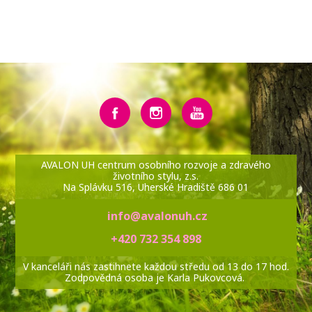
AVALON UH centrum osobního rozvoje a zdravého
životního stylu, z.s.
Na Splávku 516, Uherské Hradiště 686 01
info@avalonuh.cz
+420 732 354 898
V kanceláři nás zastihnete každou středu od 13 do 17 hod.
Zodpovědná osoba je Karla Pukovcová.