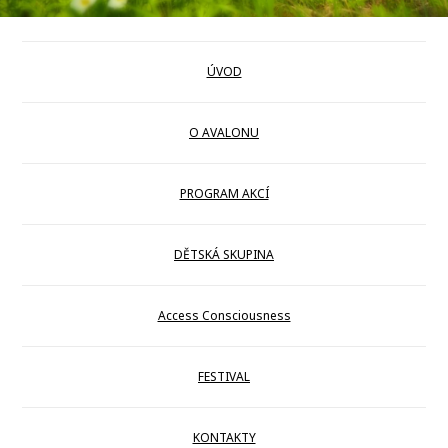
ÚVOD
O AVALONU
PROGRAM AKCÍ
DĚTSKÁ SKUPINA
Access Consciousness
FESTIVAL
KONTAKTY