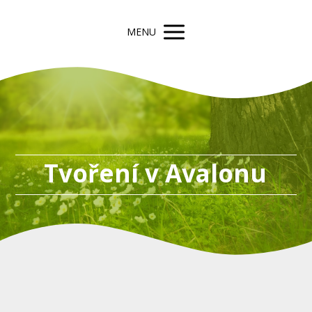
MENU
Tvoření v Avalonu