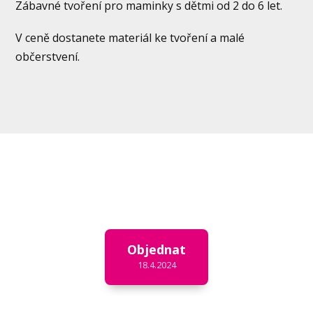
Zábavné tvoření pro maminky s dětmi od 2 do 6 let.
V ceně dostanete materiál ke tvoření a malé
občerstvení.
Objednat
18.4.2024